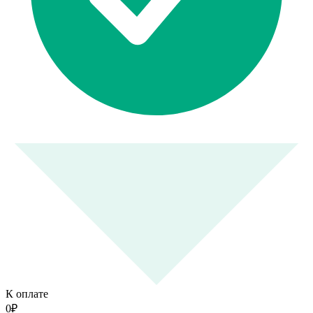
К оплате
0
₽