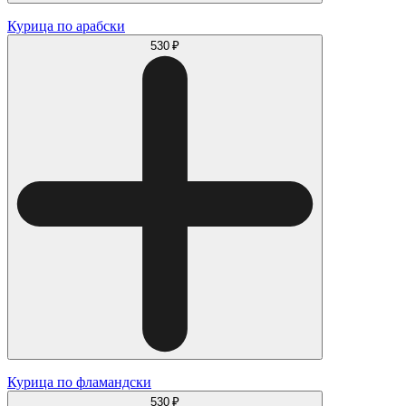
Курица по арабски
530 ₽
Курица по фламандски
530 ₽