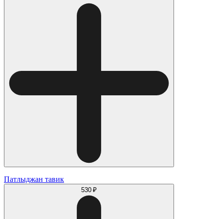
Патлыджан тавик
530 ₽