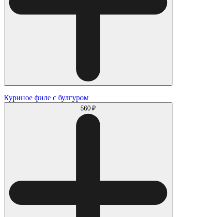
Куриное филе с булгуром
560 ₽