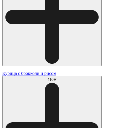
Курица с брокколи и рисом
410 ₽