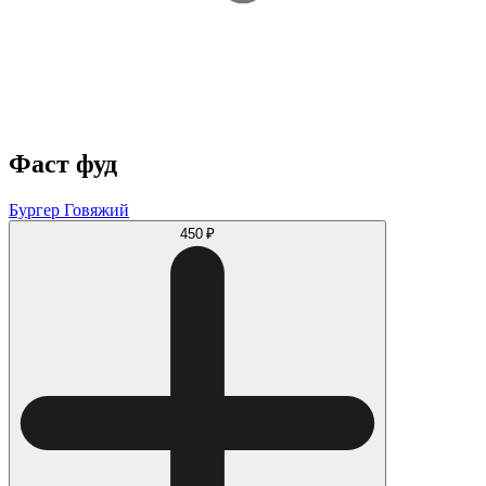
Фаст фуд
Бургер Говяжий
450 ₽