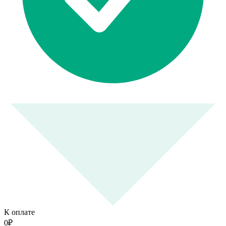
К оплате
0
₽