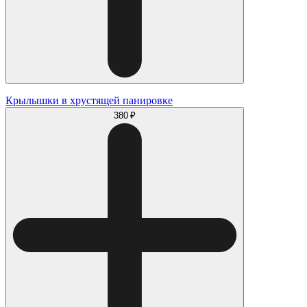
Крылышки в хрустящей панировке
380 ₽