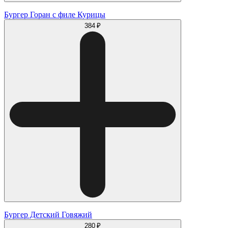
Бургер Горан с филе Курицы
384 ₽
Бургер Детский Говяжий
280 ₽