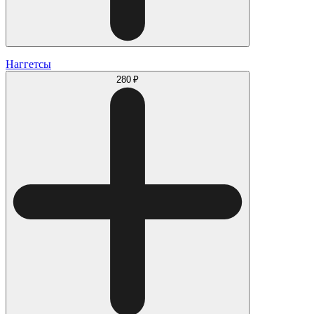
Наггетсы
280 ₽