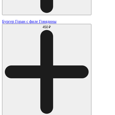
Бургер Горан с филе Говядины
450 ₽