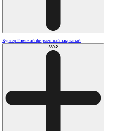
Бургер Говяжий фирменный закрытый
380 ₽