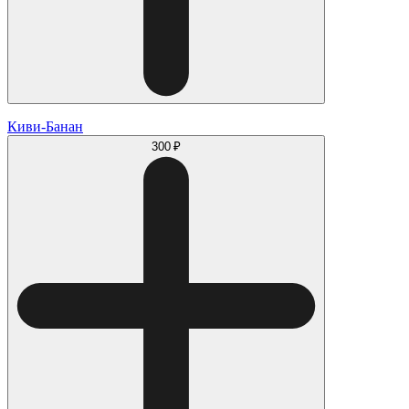
Киви-Банан
300 ₽