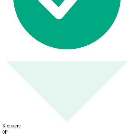
К оплате
0
₽