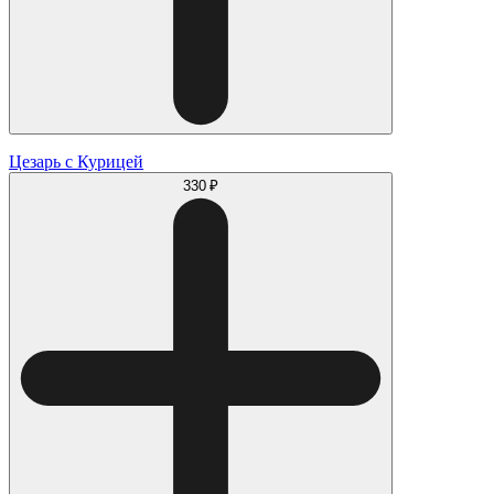
Цезарь с Курицей
330 ₽