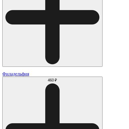
Филадельфия
460 ₽