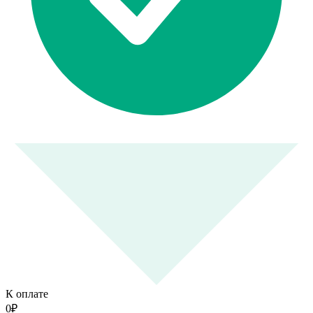
К оплате
0
₽