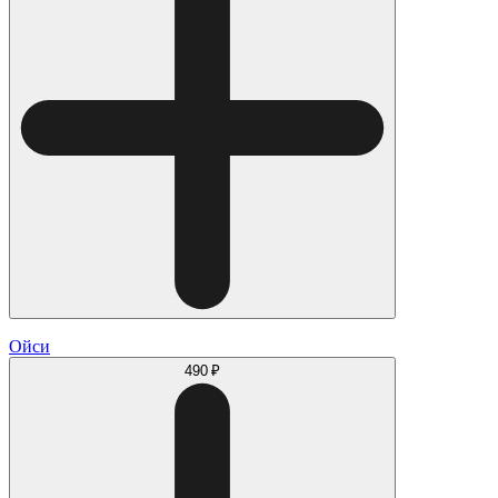
Ойси
490 ₽