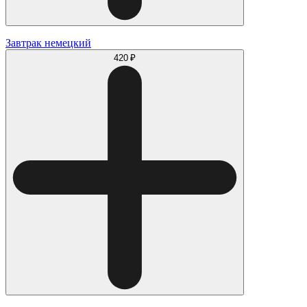
Завтрак немецкий
420 ₽