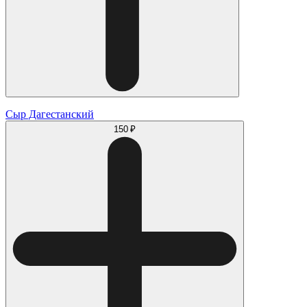
Сыр Дагестанский
150 ₽