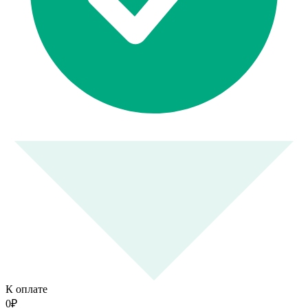
К оплате
0
₽