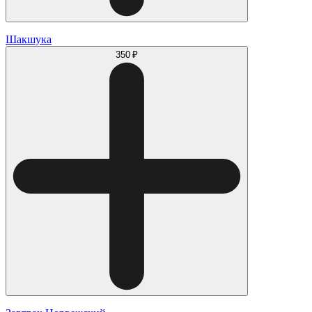
Шакшука
350 ₽