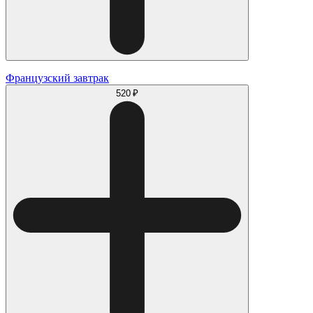
Французский завтрак
520 ₽