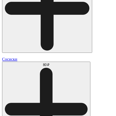
Сосиски
80 ₽